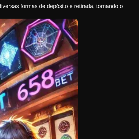
ersas formas de depósito e retirada, tornando o