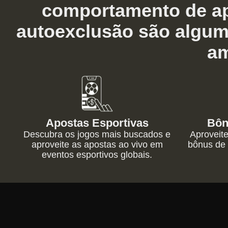
comportamento de apo
autoexclusão são algum
am
Apostas Esportivas
Bôn
Descubra os jogos mais buscados e
Aproveite
aproveite as apostas ao vivo em
bônus de
eventos esportivos globais.