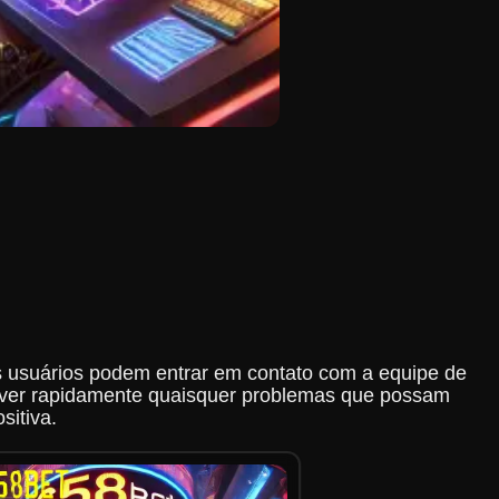
Os usuários podem entrar em contato com a equipe de
esolver rapidamente quaisquer problemas que possam
sitiva.